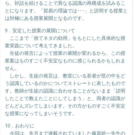
ら、対話を続けることで異なる認識の再構成を試みるこ
とになります。「貿易の理論では･･･」と説明する授業と
は対極にある授業展開となるのです。
9．安定した授業の展開について
ここまで「捨てネタの効用」をもとにした具体的な授
業実践について考えてきました。
生徒の発言によって授業の展開が変わるから、この授
業案はものすごく不安定なものに感じられるかもしれま
せん。
しかし、生徒の発言は、教室にいる若者が世の中をど
う認識しているのかについてストレートに表したもので
す。教師が生徒の認識に合わせることがないまま「説明
したことで教えたことにしてしまう」と、両者の認識が
どんどんズレてしまいます。その方がものすごく不安定
な授業になってしまいそうです。
10．おわりに
今回は、先月まで連載されていました篠原総一先生の