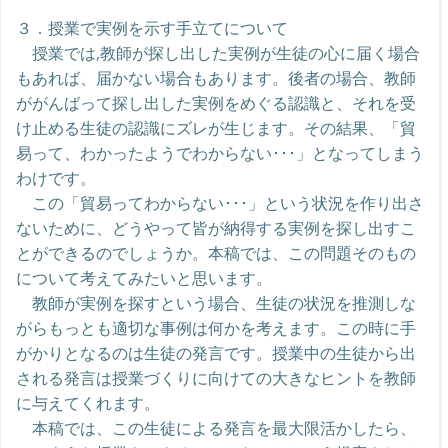
３．授業で実例を示す手立てについて
授業では,教師が探し出した実例が生徒の心に届く場合
もあれば、届かない場合もあります。後者の場合、教師
ががんばって探し出した実例をめぐる認識と、それを受
け止める生徒の認識にズレが生じます。その結果、「貿
易って、わかったようでわからない･･･」となってしまう
わけです。
この「貿易ってわからない･･･」という状況を作り出さ
ないために、どうやって皆が納得する実例を探し出すこ
とができるのでしょうか。本稿では、この問題そのもの
について考えてみたいと思います。
教師が実例を探すという場合、生徒の状況を推測しな
がらもっとも適切な事例は何かを考えます。この時に手
がかりとなるのは生徒の発言です。授業中の生徒から出
される発言は授業づくりに向けての大きなヒントを教師
に与えてくれます。
本稿では、この生徒による発言を最大限活かしたら、