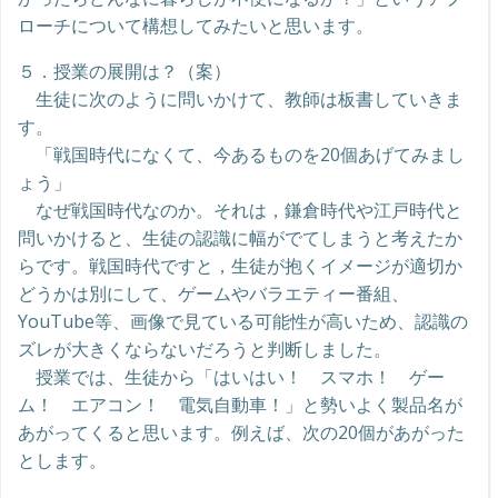
ローチについて構想してみたいと思います。
５．授業の展開は？（案）
生徒に次のように問いかけて、教師は板書していきま
す。
「戦国時代になくて、今あるものを20個あげてみまし
ょう」
なぜ戦国時代なのか。それは，鎌倉時代や江戸時代と
問いかけると、生徒の認識に幅がでてしまうと考えたか
らです。戦国時代ですと，生徒が抱くイメージが適切か
どうかは別にして、ゲームやバラエティー番組、
YouTube等、画像で見ている可能性が高いため、認識の
ズレが大きくならないだろうと判断しました。
授業では、生徒から「はいはい！ スマホ！ ゲー
ム！ エアコン！ 電気自動車！」と勢いよく製品名が
あがってくると思います。例えば、次の20個があがった
とします。