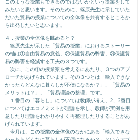
このような授業もできるのではないかという提案をして
みたいと思います。そのために、篠原先生に示していた
だいた貿易の授業についての全体像を共有するところか
ら出発したいと思います。
４．授業の全体像を眺めると？
篠原先生が示した「貿易の授業」におけるストーリー
の軸は①自由貿易の意義、②保護貿易の弊害、③保護貿
易の弊害を軽減する工夫の３つです。
次に、この①の授業案を考えるにあたり、３つのアプ
ローチがあげられています。その３つとは「輸入できな
かったらどんなに暮らしが不便になるか？」、「貿易の
メリットは？」、「貿易理論の整理」です。
１番目の「暮らし」については教師が考え、2、3番目
についてはエコノミストが理論を示し、教師が実例を用
意したり理論をわかりやすく再整理したりすることがあ
げられています。
今月は、この授業の全体像のなかにある「輸入できな
かったらどんなに暮らしが不便になるか？」というアプ