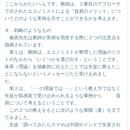
ここからがたいへんです。教師は、２番目のアプローチ
で示されたエコノミストによる「貿易のメリット」につ
いてどのような実例を示すことができるかを考えます。
８．戦略のようなもの
篠原先生は教師が実例を用意する際に２つの注意点を
指摘されています。
第１は、教師は、エコノミストが整理した理論のリス
トのなかから「いくつかを選び出す」ということです。
体系（理論）を抽象的に伝えたことでは生徒に教えたこ
とにならないというメッセージだと受け止めまし
た。
第２は、「･･･の理論では･･･」という教え方ではなく
生徒が肌感覚で受け止められるような事例から 貿
易について考えるということです。
この２つの教えをもとに次のような展開（案）を立て
てみました。
生徒「調べてみたらスマホは中国やインドで生産され