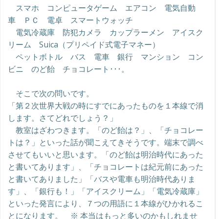
スマホ コンピュータゲーム エアコン 電気自動
車 ＰＣ 電卓 スマートウォッチ
電気冷蔵庫 防犯カメラ カップラーメン アイスク
リーム Suica（プリペイド式電子マネー）
ペットボトル バス 電車 銀行 マンション コン
ビニ のど飴 チョコレート･･･。
そこで次の問いです。
「第２次世界大戦の時にすでにあったものを１本線で消
します。さてどれでしょう？」
教室はざわつきます。「のど飴は？」、「チョコレー
トは？」といった話が聞こえてきそうです。端末で調べ
させてもいいと思います。「のど飴は明治時代にあった
と書いてあります」、「チョコレートは紀元前にあった
と書いてありました」「バスや電車も明治時代ありま
す」、「銀行も！」「アイスクリーム」「電気冷蔵庫」
といった発言により、７つの用語に１本線がひかれるこ
とになります。 ※ 本当はもっと多いのかもしれませ