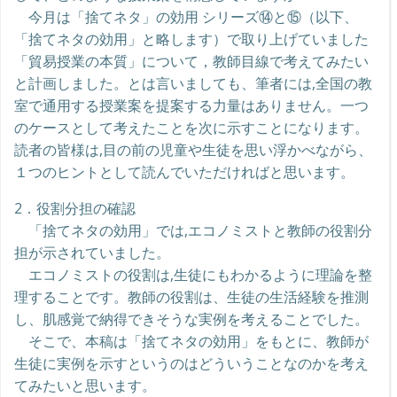
今月は「捨てネタ」の効用 シリーズ⑭と⑮（以下、
「捨てネタの効用」と略します）で取り上げていました
「貿易授業の本質」について，教師目線で考えてみたい
と計画しました。とは言いましても、筆者には,全国の教
室で通用する授業案を提案する力量はありません。一つ
のケースとして考えたことを次に示すことになります。
読者の皆様は,目の前の児童や生徒を思い浮かべながら、
１つのヒントとして読んでいただければと思います。
2．役割分担の確認
「捨てネタの効用」では,エコノミストと教師の役割分
担が示されていました。
エコノミストの役割は,生徒にもわかるように理論を整
理することです。教師の役割は、生徒の生活経験を推測
し、肌感覚で納得できそうな実例を考えることでした。
そこで、本稿は「捨てネタの効用」をもとに、教師が
生徒に実例を示すというのはどういうことなのかを考え
てみたいと思います。