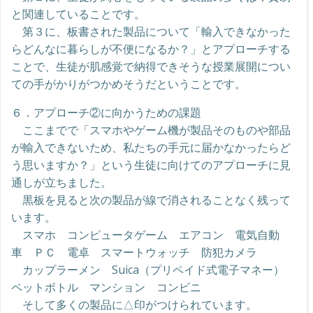
と関連していることです。
第３に、板書された製品について「輸入できなかった
らどんなに暮らしが不便になるか？」とアプローチする
ことで、生徒が肌感覚で納得できそうな授業展開につい
ての手がかりがつかめそうだということです。
６．アプローチ②に向かうための課題
ここまでで「スマホやゲーム機が製品そのものや部品
が輸入できないため、私たちの手元に届かなかったらど
う思いますか？」という生徒に向けてのアプローチに見
通しが立ちました。
黒板を見ると次の製品が線で消されることなく残って
います。
スマホ コンピュータゲーム エアコン 電気自動
車 ＰＣ 電卓 スマートウォッチ 防犯カメラ
カップラーメン Suica（プリペイド式電子マネー）
ペットボトル マンション コンビニ
そして多くの製品に△印がつけられています。