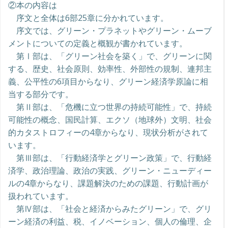
②本の内容は
序文と全体は6部25章に分かれています。
序文では、グリーン・プラネットやグリーン・ムーブ
メントについての定義と概観が書かれています。
第Ⅰ部は、「グリーン社会を築く」で、グリーンに関
する、歴史、社会原則、効率性、外部性の規制、連邦主
義、公平性の6項目からなり、グリーン経済学原論に相
当する部分です。
第Ⅱ部は、「危機に立つ世界の持続可能性」で、持続
可能性の概念、国民計算、エクソ（地球外）文明、社会
的カタストロフィーの4章からなり、現状分析がされて
います。
第Ⅲ部は、「行動経済学とグリーン政策」で、行動経
済学、政治理論、政治の実践、グリーン・ニューディー
ルの4章からなり、課題解決のための課題、行動計画が
扱われています。
第Ⅳ部は、「社会と経済からみたグリーン」で、グリ
ーン経済の利益、税、イノベーション、個人の倫理、企