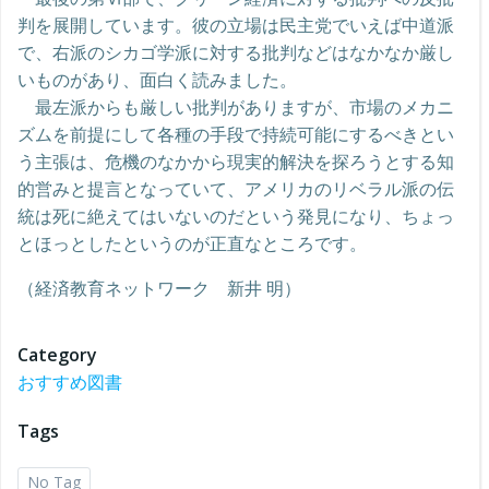
判を展開しています。彼の立場は民主党でいえば中道派
で、右派のシカゴ学派に対する批判などはなかなか厳し
いものがあり、面白く読みました。
最左派からも厳しい批判がありますが、市場のメカニ
ズムを前提にして各種の手段で持続可能にするべきとい
う主張は、危機のなかから現実的解決を探ろうとする知
的営みと提言となっていて、アメリカのリベラル派の伝
統は死に絶えてはいないのだという発見になり、ちょっ
とほっとしたというのが正直なところです。
（経済教育ネットワーク 新井 明）
Category
おすすめ図書
Tags
No Tag