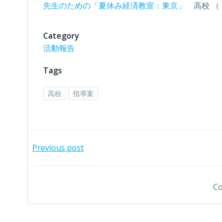
先生のための「夏休み経済教室：東京」
高校 （ 
Category
活動報告
Tags
高校
指導案
投
Previous post
稿
Co
ナ