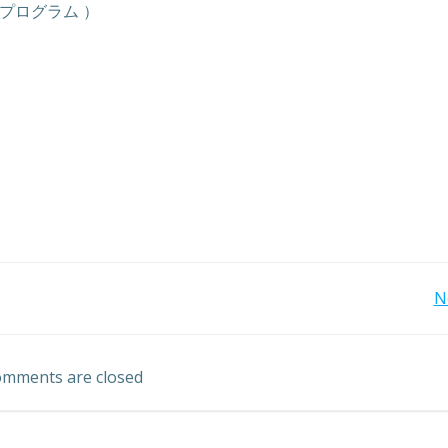
プログラム ）
投
N
稿
mments are closed
ナ