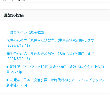
テ
ゴ
最近の投稿
リ
ー
夏とスイカと経済教室
先生のための「夏休み経済教室」(東京会場)を開催します
(2026/8/18-19)
先生のための「夏休み経済教室」(大阪会場)を開催します
(2026/8/12-13)
■ 渡辺 努『インフレの時代 賃金・物価・金利のゆくえ』中公新
書 2026年
■ 吉川洋『日本－没落か再生か時代精神とアニマルスピリッツ』
新潮社2026年