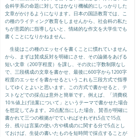
会科学系の命題に対してはかなり機械的にしっかりした
文章がかけるようになります。日本の国語教育では、こ
の種のライティング教育をしませんから、社会科の私た
ちが意図的に指導しないと、情緒的な作文を大学生でも
書くことになりかねません。
生徒はこの種のエッセイを書くことに慣れていません
から、まずは賛成反対を明確にさせ、その論拠をあげる
短い文章（200字程度）を課し、その次に字数制限なし
で、三段構成の文章を書かせ、最後に600字から1200字
程度のエッセイを書かせるというこれも三段方式で指導
してゆくとよいと思います。この方式で書かせると、テ
ストなどでの採点は意外と簡単です。例えば、「消費税
10％値上げ法案について」というテーマで書かせた場合
を想定してみます。20点配当にした場合、賛否が明確に
書かれて三つの根拠がでていればそれぞれ5点で15点
分、残りは言葉の使い方や構成のに関する分で5点とし
ておけば、生徒の書いたものを短時間で採点することが