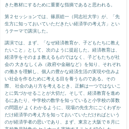
きた教材にするために重要な指摘であると思われる。
第２セッションでは、篠原総一（同志社大学）が、「先
生方に知っておいていただきたい経済学の考え方」とい
うテーマで講演した。
講演では、まず、「なぜ経済教育か、子どもたちに教え
たいこと」として、次のように提起した。経済教育は、
経済学をそのまま教えるものではなく、子どもたちが社
会の 大きなしくみ（政府や金融など）を知り、それぞれ
の働きを理解し、個人の豊かな経済生活の実現や住みよ
い社会を作るために考える目を養うものである。その
際、 社会のあり方を考えるとき、正解は一つではないこ
とに気づかせることが大切だ。そして、経済教育を進め
るにあたり、中学校の数学を知っていると小学校の算数
の問題が よくわかるように、現場の先生方にごくわずか
だけ経済学の考え方を知っておいていただければという
のが経済学者の思いであり、まず、東京と大阪で８月に