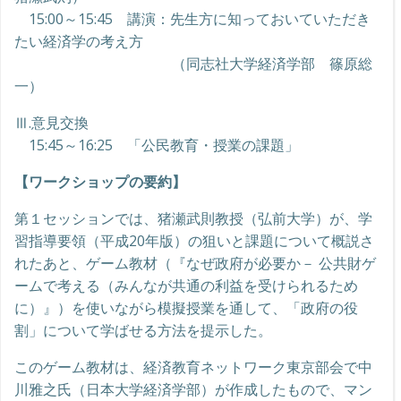
15:00～15:45 講演：先生方に知っておいていただき
たい経済学の考え方
（同志社大学経済学部 篠原総
一）
Ⅲ.意見交換
15:45～16:25 「公民教育・授業の課題」
【ワークショップの要約】
第１セッションでは、猪瀬武則教授（弘前大学）が、学
習指導要領（平成20年版）の狙いと課題について概説さ
れたあと、ゲーム教材（『なぜ政府が必要か－ 公共財ゲ
ームで考える（みんなが共通の利益を受けられるため
に）』）を使いながら模擬授業を通して、「政府の役
割」について学ばせる方法を提示した。
このゲーム教材は、経済教育ネットワーク東京部会で中
川雅之氏（日本大学経済学部）が作成したもので、マン