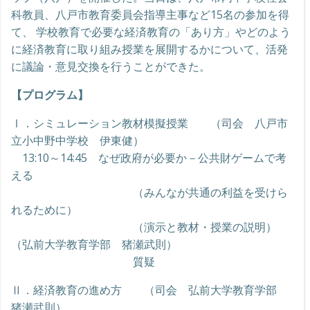
科教員、八戸市教育委員会指導主事など15名の参加を得
て、 学校教育で必要な経済教育の「あり方」やどのよう
に経済教育に取り組み授業を展開するかについて、活発
に議論・意見交換を行うことができた。
【プログラム】
Ⅰ．シミュレーション教材模擬授業 （司会 八戸市
立小中野中学校 伊東健）
13:10～14:45 なぜ政府が必要か－公共財ゲームで考
える
（みんなが共通の利益を受けら
れるために）
（演示と教材・授業の説明）
（弘前大学教育学部 猪瀬武則）
質疑
Ⅱ．経済教育の進め方 （司会 弘前大学教育学部
猪瀬武則）