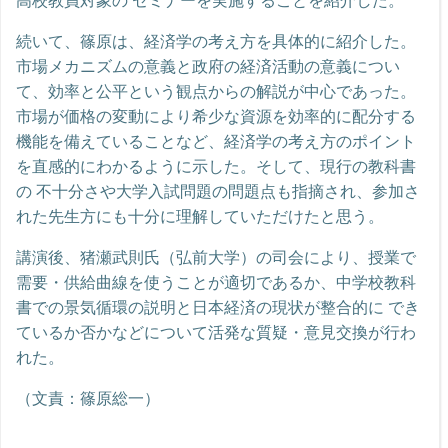
高校教員対象の セミナーを実施することを紹介した。
続いて、篠原は、経済学の考え方を具体的に紹介した。
市場メカニズムの意義と政府の経済活動の意義につい
て、効率と公平という観点からの解説が中心であった。
市場が価格の変動により希少な資源を効率的に配分する
機能を備えていることなど、経済学の考え方のポイント
を直感的にわかるように示した。そして、現行の教科書
の 不十分さや大学入試問題の問題点も指摘され、参加さ
れた先生方にも十分に理解していただけたと思う。
講演後、猪瀬武則氏（弘前大学）の司会により、授業で
需要・供給曲線を使うことが適切であるか、中学校教科
書での景気循環の説明と日本経済の現状が整合的に でき
ているか否かなどについて活発な質疑・意見交換が行わ
れた。
（文責：篠原総一）