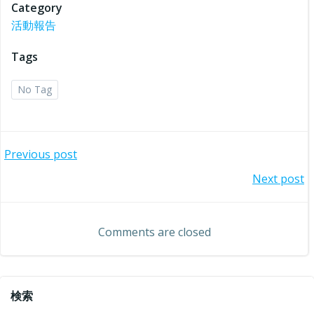
Category
活動報告
Tags
No Tag
投
Previous post
投
Next post
稿
稿
ナ
Comments are closed
ナ
ビ
ビ
ゲ
検索