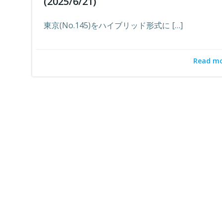
(2025/6/21)
東京(No.145)をハイブリッド形式に […]
Read m