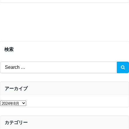
検索
Search
for:
アーカイブ
ア
ー
カ
カテゴリー
イ