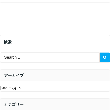
検索
Search
for:
アーカイブ
ア
ー
カ
カテゴリー
イ