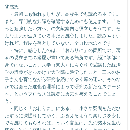
④感想
・最初にも触れましたが、高校生でも読める本です。
また、専門的な知識を確認するためにも使えます。「も
っと勉強したい方へ」の文献案内も役立ちそうです。そ
んな工夫が生きている本だと感心しました。読みやすい
けれど、程度を落としていない、全力投球の本です。
・特に、感心したのは、「おわりに」の箇所での、著
者の現在までの経歴が書いてある箇所です。経済学部出
身ではないこと、大学（東大）にもぐりで受講した経済
学の講義がきっかけで大学院に進学したこと。三人のお
子さんを育てながら研究を続けてゆく際の迷い、そのな
かで出会った進化心理学によって研究の新たなステージ
へ、というプロセスは読者に勇気を与えることでしょ
う。
・同じく「おわりに」にある、「小さな疑問をただひ
たすらに深掘りしてゆく、ふるえるような楽しさを少し
でも感じてもらえれば」という言葉は、先の猪木先生の