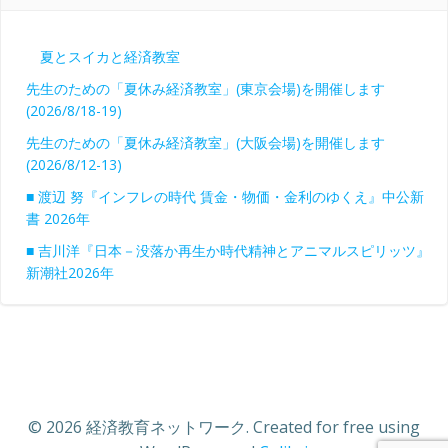
ー
夏とスイカと経済教室
先生のための「夏休み経済教室」(東京会場)を開催します
(2026/8/18-19)
先生のための「夏休み経済教室」(大阪会場)を開催します
(2026/8/12-13)
■ 渡辺 努『インフレの時代 賃金・物価・金利のゆくえ』中公新
書 2026年
■ 吉川洋『日本－没落か再生か時代精神とアニマルスピリッツ』
新潮社2026年
© 2026 経済教育ネットワーク. Created for free using