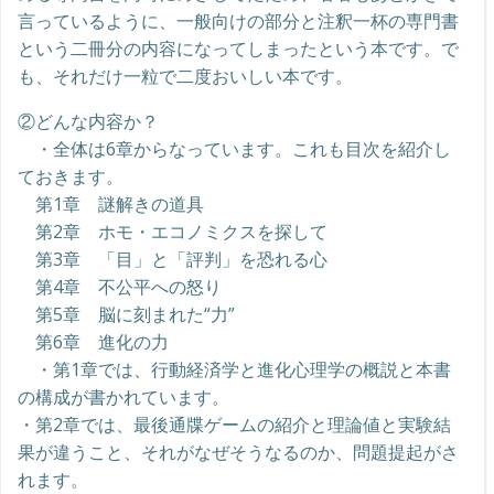
言っているように、一般向けの部分と注釈一杯の専門書
という二冊分の内容になってしまったという本です。で
も、それだけ一粒で二度おいしい本です。
②どんな内容か？
・全体は6章からなっています。これも目次を紹介し
ておきます。
第1章 謎解きの道具
第2章 ホモ・エコノミクスを探して
第3章 「目」と「評判」を恐れる心
第4章 不公平への怒り
第5章 脳に刻まれた“力”
第6章 進化の力
・第1章では、行動経済学と進化心理学の概説と本書
の構成が書かれています。
・第2章では、最後通牒ゲームの紹介と理論値と実験結
果が違うこと、それがなぜそうなるのか、問題提起がさ
れます。