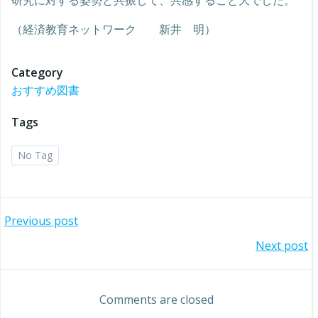
研究に対する姿勢と共振して、共感すること大でした。
（経済教育ネットワーク 新井 明）
Category
おすすめ図書
Tags
No Tag
投
Previous post
投
Next post
稿
稿
ナ
Comments are closed