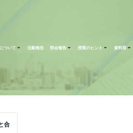
について
活動報告
部会報告
授業のヒント
資料室
)と合