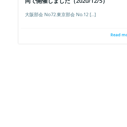
同で開催しました（2020/12/5）
大阪部会 No72.東京部会 No.12 […]
Read m