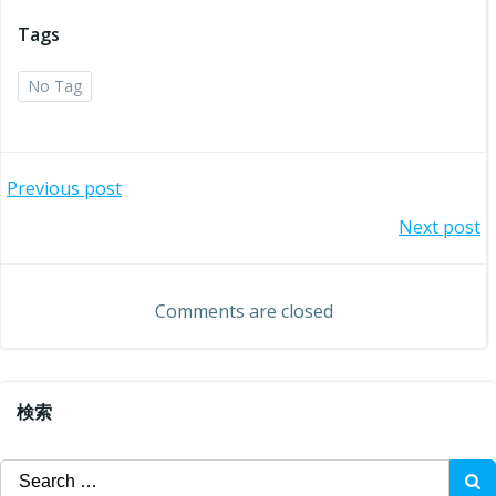
Tags
No Tag
投
Previous post
投
Next post
稿
稿
ナ
Comments are closed
ナ
ビ
ビ
ゲ
検索
ゲ
ー
Search