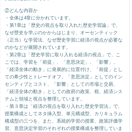
②どんな内容か
・全体は4章に分かれています。
・第1章は「歴史の視点を取り入れた歴史学習論」で、
なぜ歴史を学ぶのかからはじまり、オーセンティック
（正当）な学習法、なぜ歴史学習に経済の視点が必要な
のかなどが展開されています。
・第2章は「歴史学習に取り入れる経済の視点」で、こ
こでは、学習を「前提」、「意思決定」、「影響」、
「経済全体の動き」に発展的に位置付け、「前提」とし
ての希少性とトレードオフ、「意思決定」としてのイン
センティブとコスト、「影響」としての市場と交易、
「経済全体の動き」としての政府の政策、税、経済シス
テムと領域と視点を整理しています。
・第３章は「経済の視点を取り入れた歴史学習法」で、
授業構成としてネタ挿入型、単元構成型、カリキュラム
構成型の三つを、また、系統的学習の授業、政策評価学
習、意思決定学習のそれぞれの授業構成を整理していま