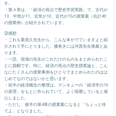
す。
・第４章は、「経済の視点で歴史学習実践」で、古代が
13、中世が11、近世が10、近代が15の授業案（合計49
の授業例）が紹介されています。
③感想
・これも栗原久先生から、こんな本がでていますよと紹
介されて手にとりました。腰巻きには河原先生推薦とあ
ります。
・一読、現場の先生がこれだけのものをまとめられたこ
とに脱帽です。特に、経済の視点の歴史授業論と、こん
なにたくさんの授業事例をひとりでまとめられたのはは
じめてなのではないかと思います。
・前半の経済概念の整理は、マンキューの「経済学の10
の原理」をもとに作られていて、よく咀嚼していると感
心しました。
・ただし、後半の第4章の授業案になると「ちょっと待
てよ」となりました。