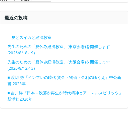
テ
ゴ
最近の投稿
リ
ー
夏とスイカと経済教室
先生のための「夏休み経済教室」(東京会場)を開催します
(2026/8/18-19)
先生のための「夏休み経済教室」(大阪会場)を開催します
(2026/8/12-13)
■ 渡辺 努『インフレの時代 賃金・物価・金利のゆくえ』中公新
書 2026年
■ 吉川洋『日本－没落か再生か時代精神とアニマルスピリッツ』
新潮社2026年