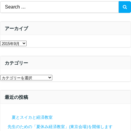
Search
for:
アーカイブ
ア
ー
カ
カテゴリー
イ
ブ
カ
テ
ゴ
最近の投稿
リ
ー
夏とスイカと経済教室
先生のための「夏休み経済教室」(東京会場)を開催します