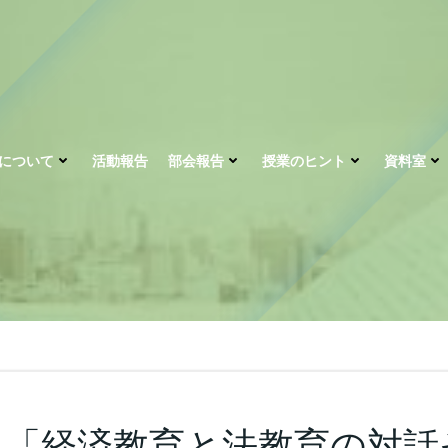
について
活動報告
部会報告
授業のヒント
資料室
ム「経済教育と法教育の対話