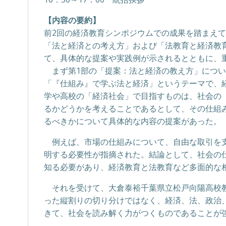
【内容の要約】
前2回の経済教育シンポジウムでの成果を踏まえ
「法と経済との考え方」および「法教育と経済教
て、具体的な提案や実践例が示されるとともに、
まず第1部の「提案：法と経済の教え方」につい
「『仕組み』で学ぶ法と経済」というテーマで、
学や高校の「経済社会」で目指すものは、社会の
るかどうかを考えることであるとして、その仕組
るべきかについて具体的な内容の提案があった。
例えば、市場の仕組みについて、自由な取引を支
明する必要性が指摘された。結論として、社会の
知る必要があり、経済教育と法教育など多面的な
それを受けて、大倉泰裕千葉県立松戸向陽高校教
った縦割りの切り分けではなく、経済、法、政治
きて、社会を読み解く力がつくものであることが