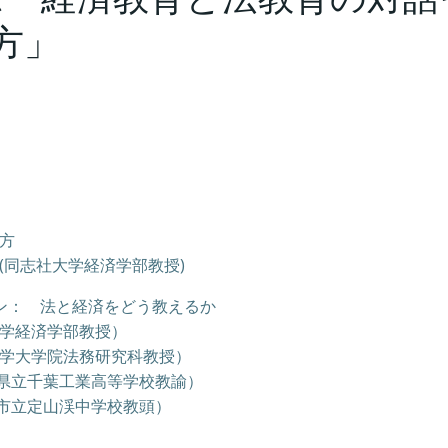
方」
え方
経済学部教授)
ョン： 法と経済をどう教えるか
経済学部教授）
学大学院法務研究科教授）
葉工業高等学校教諭）
山渓中学校教頭）