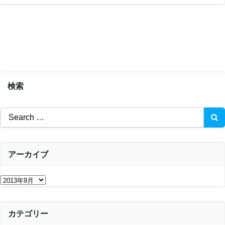
検索
Search
for:
アーカイブ
ア
ー
カ
カテゴリー
イ