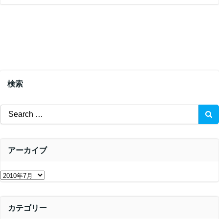
検索
Search
for:
アーカイブ
ア
ー
カ
カテゴリー
イ