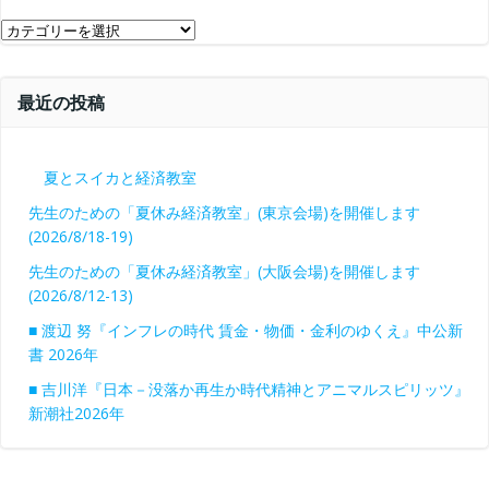
ブ
カ
テ
ゴ
最近の投稿
リ
ー
夏とスイカと経済教室
先生のための「夏休み経済教室」(東京会場)を開催します
(2026/8/18-19)
先生のための「夏休み経済教室」(大阪会場)を開催します
(2026/8/12-13)
■ 渡辺 努『インフレの時代 賃金・物価・金利のゆくえ』中公新
書 2026年
■ 吉川洋『日本－没落か再生か時代精神とアニマルスピリッツ』
新潮社2026年