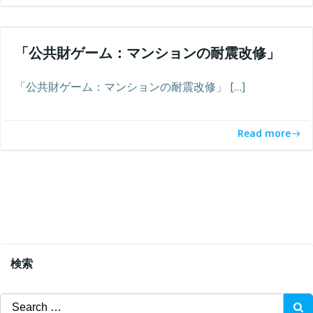
「公共財ゲーム：マンションの耐震改修」
「公共財ゲーム：マンションの耐震改修」 […]
Read more
検索
Search