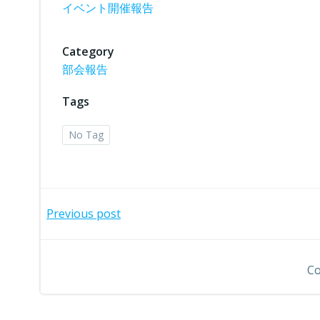
イベント開催報告
Category
部会報告
Tags
No Tag
投
Previous post
稿
Co
ナ