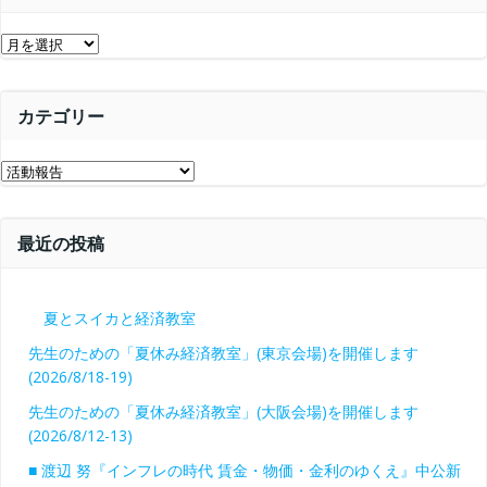
ア
ー
カ
カテゴリー
イ
ブ
カ
テ
ゴ
最近の投稿
リ
ー
夏とスイカと経済教室
先生のための「夏休み経済教室」(東京会場)を開催します
(2026/8/18-19)
先生のための「夏休み経済教室」(大阪会場)を開催します
(2026/8/12-13)
■ 渡辺 努『インフレの時代 賃金・物価・金利のゆくえ』中公新