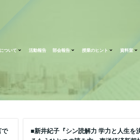
について
活動報告
部会報告
授業のヒント
資料室
言で
■新井紀子『シン読解力 学力と人生を