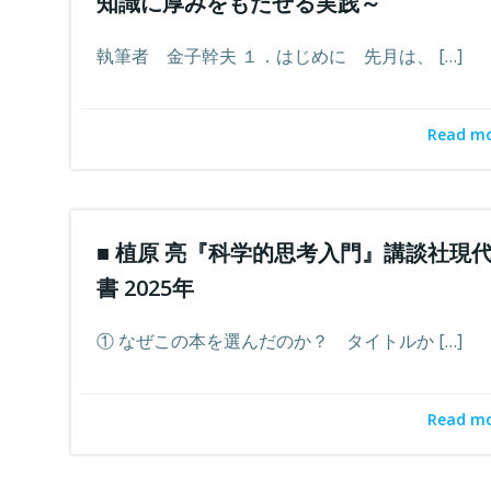
知識に厚みをもたせる実践～
執筆者 金子幹夫 １．はじめに 先月は、 […]
Read m
■ 植原 亮『科学的思考入門』講談社現
書 2025年
① なぜこの本を選んだのか？ タイトルか […]
Read m