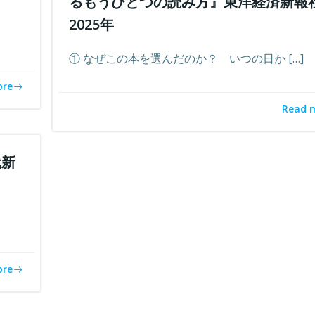
るもうひとつの読み方』東洋経済新報
2025年
① なぜこの本を選んだのか？ いつの日か […]
ore
Read 
代新
ore