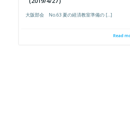
（2019/4/27）
大阪部会 No.63 夏の経済教室準備の […]
Read m