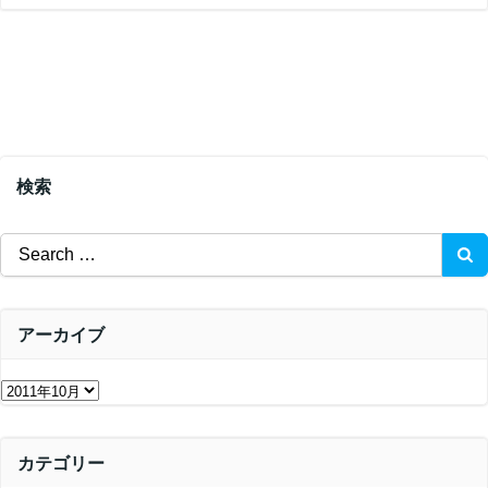
検索
Search
for:
アーカイブ
ア
ー
カ
カテゴリー
イ