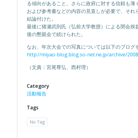
る傾向があること。さらに政府に対する信頼も薄
および参考書などの内容の見直しが必要で、それ
結論付けた。
最後に猪瀬武則氏（弘前大学教授）による閉会挨
後の懇親会で続けられた。
なお、年次大会での写真については以下のブログ
http://miyao-blog.blog.so-net.ne.jp/archive/200
（文責：宮尾尊弘、西村理）
Category
活動報告
Tags
No Tag