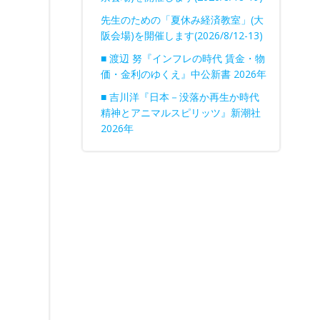
先生のための「夏休み経済教室」(大
阪会場)を開催します(2026/8/12-13)
■ 渡辺 努『インフレの時代 賃金・物
価・金利のゆくえ』中公新書 2026年
■ 吉川洋『日本－没落か再生か時代
精神とアニマルスピリッツ』新潮社
2026年