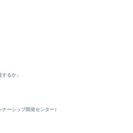
援するか」
ナーシップ開発センター）