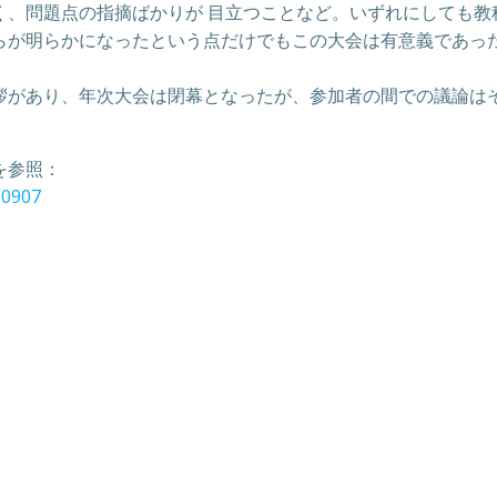
く、問題点の指摘ばかりが 目立つことなど。いずれにしても教
らが明らかになったという点だけでもこの大会は有意義であっ
拶があり、年次大会は閉幕となったが、参加者の間での議論は
を参照：
80907