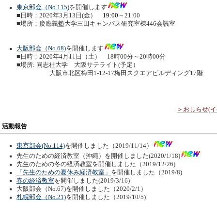
東京部会（No.115)
を開催します
■日時：2020年3月13日(金）
19:00
～21:00
■場所：慶應義塾大学三田キャンパス研究室棟446会議室
大阪部会（No.68)
を開催します
■日時：2020年4月11日（土） 18時00分～20時00分
■場所: 同志社大学 大阪サテライト(予定）
大阪市北区梅田1-12-17梅田スクエアビルディング17階
＞おしらせ(
活動報告
東京部会(No.114)
を開催しました（2019/11/14）
先生のための経済教室（沖縄）を開催しました(2020/1/18)
先生のための冬の経済教室を開催しました（2019/12/26)
「先生のための夏休み経済教室」
を開催しました（2019/8)
春の経済教室
を開催しました(2019/3/16)
大阪部会（No.67)を開催しました（2020/2/1）
札幌部会（No.21)
を開催しました（2019/10/5)