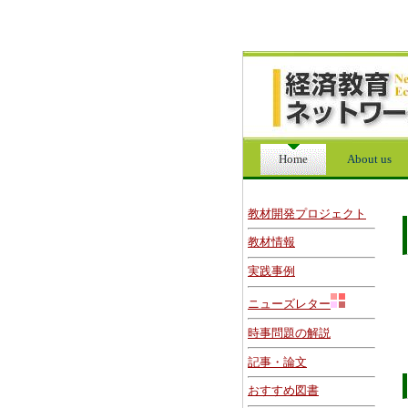
Home
About us
教材開発プロジェクト
教材情報
実践事例
ニューズレター
時事問題の解説
記事・論文
おすすめ図書