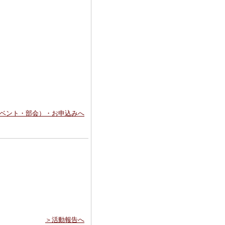
イベント・部会）・お申込みへ
＞活動報告へ