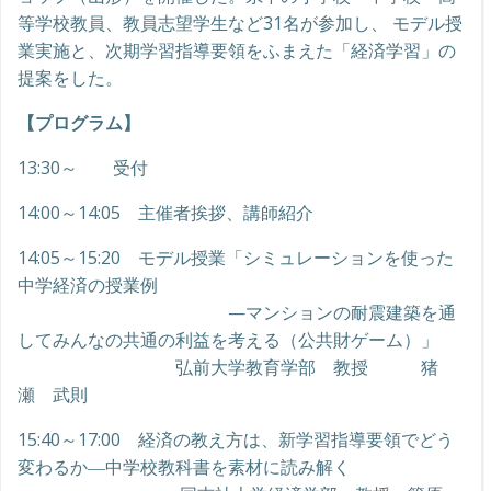
等学校教員、教員志望学生など31名が参加し、 モデル授
業実施と、次期学習指導要領をふまえた「経済学習」の
提案をした。
【プログラム】
13:30～ 受付
14:00～14:05 主催者挨拶、講師紹介
14:05～15:20 モデル授業「シミュレーションを使った
中学経済の授業例
—マンションの耐震建築を通
してみんなの共通の利益を考える（公共財ゲーム）」
弘前大学教育学部 教授 猪
瀬 武則
15:40～17:00 経済の教え方は、新学習指導要領でどう
変わるか―中学校教科書を素材に読み解く