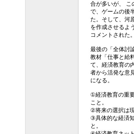
合が多いが、 
で、ゲームの後
た。そして、河
を作成させるよ
コメントされた
最後の「全体討
教材「仕事と給
て、経済教育の
者から活発な意
になる。
①経済教育の重
こと。
②将来の選択は
③具体的な経済
と。
④経済教育ネッ