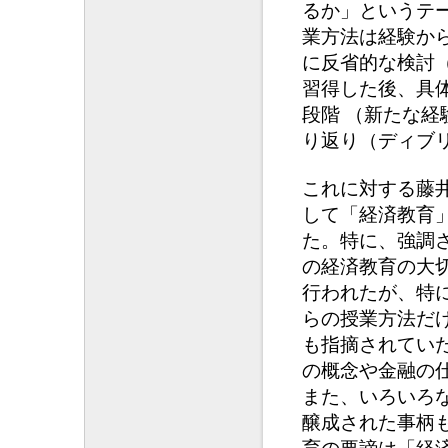
るか」というテ
業方法は経験か
に反省的な検討
習得した後、具
段階 （新たな
り返り（ディブ
これに対する藤
して「経済教育
た。特に、強調
の経済教育の大
行われたが、特
らの授業方法だ
も指摘されてい
の概念や金融の
また、いろいろ
醸成された事柄