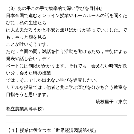
（3）あの手この手で効率的で深い学びを目指せ
日本全国で進むオンライン授業やホームルームの話を聞くた
びに，私の生徒たち
は大丈夫だろうかと不安と焦りばかりが募っていました。で
も，やっと顔を見る
ことが叶いそうです。
ただ，当面の間，対話を伴う活動を避けるため，生徒による
発表や話し合い，ディ
ベートには制限がかかります。それでも，会えない時間が長
い分，会えた時の授業
では，そこでしか出来ない学びを追究したい。
リアルな授業では，他者と共に学ぶ喜びを分かち合う教室を
目指そうと思います。
塙枝里子（東京
都立農業高等学校）
━━━━━━━━━━━━━━━━━━━━━━━━━━━
━━━━━━━━
【 4 】授業に役立つ本「世界経済図説第4版」