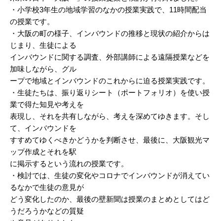
・小学校3年生の地域学習のなかの授業実践で、11時間配当
の授業です。
・大阪の町の様子、インバウンドの推移と現状の紹介からは
じまり、生徒による
インバウンドに関する調査、外部講師による遠隔授業などを
加味しながら、グル
ープで地域とインバウンドのこれからに迫る授業実践です。
・生徒たちは、振り返りシート（ポートフォリオ）を使い授
業で得た知見や考えを
表現し、それを共有しながら、考えを深めてゆきます。そし
て、インバウンドを
すすめてゆくべきかどうかを判断させ、最後に、大阪観光マ
ップ作成とそれを駅
に掲示するという流れの授業です。
・検討では、生徒の変化やコロナでインバウンドが消えてい
るなかで生徒の意見が
どう変化したのか、最後の壁新聞は授業のまとめとしてはど
うだろうかなどの質疑