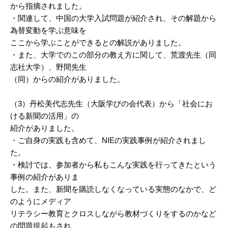
から指摘されました。
・関連して、中国の大学入試問題が紹介され、その解題から
為替変動を学ぶ意味を
ここから学ぶことができるとの解説がありました。
・また、大学でのこの部分の教え方に関して、荒渡先生（同
志社大学）、野間先生
（同）からの紹介がありました。
（3）丹松美代志先生（大阪学びの会代表）から「社会にお
ける新聞の活用」の
紹介がありました。
・ご自身の実践も含めて、NIEの実践事例が紹介されまし
た。
・検討では、参加者から私もこんな実践を行ってきたという
事例の紹介がありま
した。また、新聞を購読しなくなっている実態のなかで、ど
のようにメディア
リテラシー教育とクロスしながら教材づくりをするのかなど
の問題提起もされ