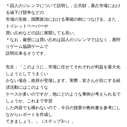
＊囚人のジレンマについて説明し，公共財，寡占市場におけ
る値下げ競争などの
市場の失敗，国際政治における軍縮の例につなげる。また，
トイレットペーパーや
買い占めなどの話に展開しても良い。
＊なお，厳密には買い占めは囚人のジレンマではなく，鹿狩
りゲーム協調ゲームで
説明出来るそうです。
先生：「このように，市場に任せてそれぞれが利益を最大化
しようとしてうまくい
かない場合，政府が登場します。実際，皆さんが目にする経
済活動にはこのような
ケースが多いのですが，他にどのような事例が考えられるで
しょうか。これまで学習
した内容でも構わないので，今日の授業や教科書を参考にし
ながらレポートを作成し
てきましょう。」（ステップ3へ）。