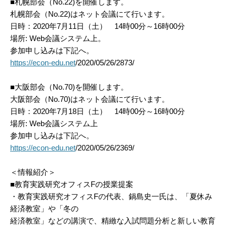
■札幌部会（No.22)を開催します。
札幌部会（No.22)はネット会議にて行います。
日時：2020年7月11日（土） 14時00分～16時00分
場所: Web会議システム上。
参加申し込みは下記へ。
https://econ-edu.net
/2020/05/26/2873/
■大阪部会（No.70)を開催します。
大阪部会（No.70)はネット会議にて行います。
日時：2020年7月18日（土） 14時00分～16時00分
場所: Web会議システム上
参加申し込みは下記へ。
https://econ-edu.net
/2020/05/26/2369/
＜情報紹介＞
■教育実践研究オフィスFの授業提案
・教育実践研究オフィスFの代表、鍋島史一氏は、「夏休み
経済教室」や「冬の
経済教室」などの講演で、精緻な入試問題分析と新しい教育