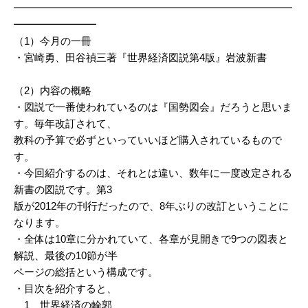
━━━━━━━━━━━━━━━━━━━━━━━━━━━
━━━━━━━━
（1）今月の一冊
・宮崎勇、田谷禎三著『世界経済図説第4版』岩波新書
（2）内容の概略
・図説で一番使われているのは『国勢図会』だろうと思いま
す。毎年改訂されて、
教科の予算で必ずといっていいほど購入されているもので
す。
・今回紹介するのは、それとは違い、数年に一度改定される
新書の図説です。第3
版が2012年の刊行だったので、8年ぶりの改訂ということに
なります。
・全体は10章に分かれていて、各章が見開きで9つの図表と
解説、最後の10節が半
ページの総括という構成です。
・目次を紹介すると、
1 世界経済の輪郭