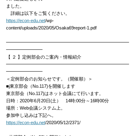
ました。
詳細は以下をご覧ください。
https://econ-edu.net
/wp-
content/uploads/2020/05/Osaka69report-1.pdf
━━━━━━━━━━━━━━━━━━━━━━━━━━━
━━━━━━━━
【 ２ 】定例部会のご案内・情報紹介
━━━━━━━━━━━━━━━━━━━━━━━━━━━
━━━━━━━━
＜定例部会のお知らせです。（開催順）＞
■j東京部会（No.117)を開催します
東京部会（No.117)はネット会議にて行います。
日時：2020年6月20日(土） 14時:00分～16時00分
場所：Web会議システム上。
参加申し込みは下記へ。
https://econ-edu.net
/2020/05/12/2371/