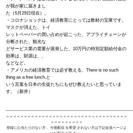
が我が家に届きまし
た（5月29日現在）。
・コロナショックは、経済教育にとっては教材の宝庫です。
マスクが消えた、トイ
レットペーパーの買い占めが起こった、アプライチェーンが
分断された、観光な
どサービス業の需要が蒸発した、10万円の特別定額給付金の
効果は、財源は、、
などなど。
・アメリカの経済教育では必ず教える、There is no such
thing as a free lunch.と
いう言葉を日本の生徒たちにもぜひ教えたいと思っていま
す。（新井）
━━━━━━━━━━━━━━━━━
━━━━
━━━━
━━━━━━━━━━
＝＝＝＝＝＝＝＝＝＝＝＝＝
＝＝＝＝
＝＝＝＝
＝＝＝＝＝＝＝＝＝＝＝＝＝
＝＝＝＝＝＝＝＝＝
登録に心当たりのない方 、今後配信 を希望 されない方は下記会員ページよ