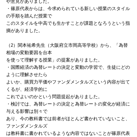
や意見がありました。
・篠原代表からは、今求められている新しい授業のスタイル
の手順を踏んだ授業で
このスタイルを中高でも生かすことが課題となろうという指
摘がありました。
（2）関本祐希先生（大阪府立市岡高等学校）から、「為替
相場の変動要因を台本
を使って理解する授業」の提案がありました。
・国際経済の為替レートの決定と変動の学習で、生徒にどの
ように理解させたら
よいか、購買力平価やファンダメンタルズという内容が出て
くるが、経済学的に
これでよいのかという問題提起がありました。
・検討では、為替レートの決定と為替レートの変化が経済に
与える影響は別々で
あり、今の教科書では前者がほとんど書かれていないこと、
ファンダメンタルズ
は教科書に書かれているような内容ではないことが篠原代表