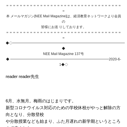
＝＝＝＝
＝＝＝＝
＝＝＝＝
＝＝＝＝
＝＝＝＝＝＝＝＝＝＝＝＝＝＝＝＝＝＝
＝
本 メールマガジン[NEE Mail Magazine]は、経済教育ネットワークより会員
の
皆様にお送 りしております。
＝＝＝＝＝＝＝＝＝＝＝＝＝＝＝＝＝＝＝＝＝＝＝＝＝＝＝＝＝＝＝＝＝＝
＝
◆◇━━━━━━━━━━━━━━━━━━━━━━━━━━━━━━━━━
◆
NEE Mail Magazine 137号
◆ ━━━━━━━━━━━━━━━━━━━━━━━━━━━━━2020-6-
1◆◇
reader reader先生
6月、水無月。梅雨のはじまりです。
新型コロナウイルス対応のための学校休校がやっと解除の方
向となり、分散登校
や分散授業なども始まり、ふた月遅れの新学期というところ