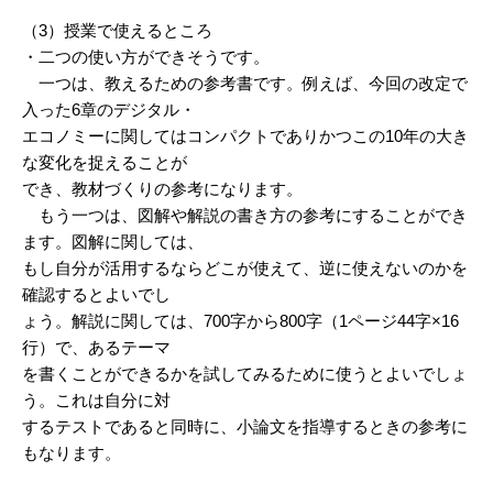
（3）授業で使えるところ
・二つの使い方ができそうです。
一つは、教えるための参考書です。例えば、今回の改定で
入った6章のデジタル・
エコノミーに関してはコンパクトでありかつこの10年の大き
な変化を捉えることが
でき、教材づくりの参考になります。
もう一つは、図解や解説の書き方の参考にすることができ
ます。図解に関しては、
もし自分が活用するならどこが使えて、逆に使えないのかを
確認するとよいでし
ょう。解説に関しては、700字から800字（1ページ44字×16
行）で、あるテーマ
を書くことができるかを試してみるために使うとよいでしょ
う。これは自分に対
するテストであると同時に、小論文を指導するときの参考に
もなります。