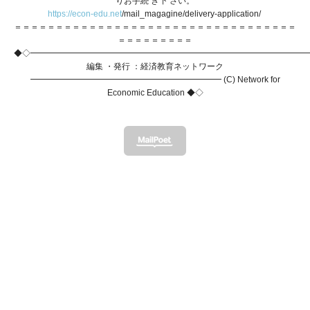
りお手続 き下 さい。
https://econ-edu.net
/mail_magagine/delivery-application/
＝＝＝＝＝＝＝＝＝
＝＝＝＝
＝＝＝＝
＝＝＝＝＝＝＝＝＝＝＝＝＝＝＝＝＝
＝＝＝＝＝＝＝＝＝
◆◇━━━━━━
━━━━━
━━━━━
━━━━━
━━━━━━━━━━━━
編集 ・発行 ：経済教育ネットワーク
━━━━━━━
━━━━━
━━━━━
━━━━━━ (C) Network for
Economic Education ◆◇