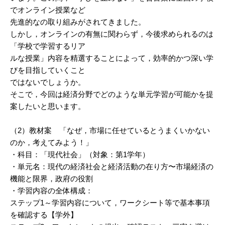
でオンライン授業など
先進的なの取り組みがされてきました。
しかし，オンラインの有無に関わらず，今後求められるのは
「学校で学習するリア
ルな授業」内容を精選することによって，効率的かつ深い学
びを目指していくこと
ではないでしょうか。
そこで，今回は経済分野でどのような単元学習が可能かを提
案したいと思います。
（2）教材案 「なぜ，市場に任せているとうまくいかない
のか，考えてみよう！」
・科目：「現代社会」（対象：第1学年）
・単元名：現代の経済社会と経済活動の在り方〜市場経済の
機能と限界，政府の役割
・学習内容の全体構成：
ステップ1～学習内容について，ワークシート等で基本事項
を確認する【学外】