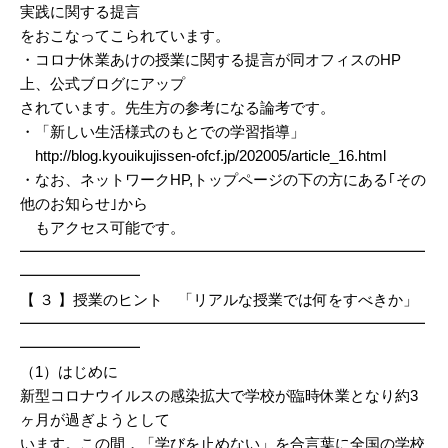
実践に関する提言
をおこなってこられています。
・コロナ休業あけの授業に関する提言が同オフィスのHP
上、公式ブログにアップ
されています。先生方の参考になる論考です。
・「新しい生活様式のもとでの学習指導」
http://blog.kyouikujissen-ofcf.jp/202005/article_16.html
・なお、ネットワークHP,トップページの下の方にある｢その
他のお知らせ｣から
もアクセス可能です。
━━━━━━━━━━━━━━━━━━━━━━━━━━━
━━━━━━━━
【 ３ 】授業のヒント 「リアルな授業では何をすべきか」
━━━━━━━━━━━━━━━━━━━━━━━━━━━
━━━━━━━━
（1）はじめに
新型コロナウイルスの感染拡大で学校が臨時休業となり約3
ヶ月が過ぎようとして
います。この間，「学びを止めない」を合言葉に全国の学校