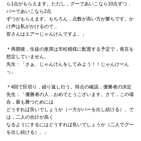
ら1点がもらえます。ただし，グーであいこなら10点ずつ，
パーであいこなら2点
ずつがもらえます。もちろん，点数が高い方が勝ちです。か
け声は私がかけるので，
皆さんはエアーじゃんけんですよ。」
＊再開後，生徒の座席は市松模様に配置する予定で，発言を
想定していません。
先生：「さぁ、じゃんけんをしてみよう！！じゃんけーん
っ」
＊4回で区切り，繰り返し行う。得点の確認，優勝者の決定
先生：「優勝者の人，おめでとうございます。さて，この場
合，最も勝つためには
どうすれば良いでしょうか（一方がパーを出し続ける）。で
は，二人の合計が高く
なるようにするにはどうすれば良いでしょうか（二人でグー
を出し続ける）。」